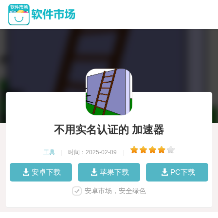
不用实名认证的 加速器
工具
|
时间：2025-02-09
|
安卓下载
苹果下载
PC下载
安卓市场，安全绿色