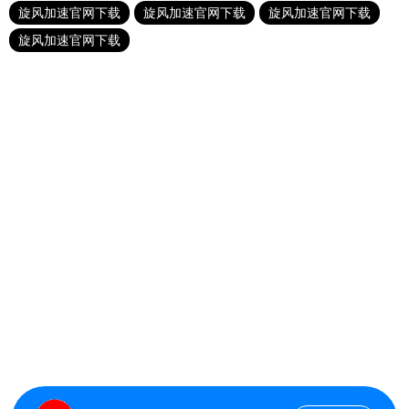
旋风加速官网下载
旋风加速官网下载
旋风加速官网下载
旋风加速官网下载