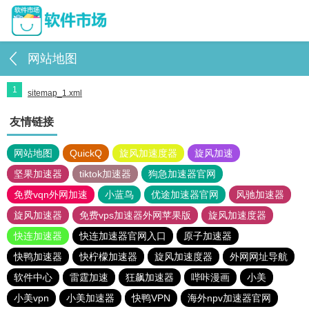
网站地图
1
sitemap_1.xml
友情链接
网站地图
QuickQ
旋风加速度器
旋风加速
坚果加速器
tiktok加速器
狗急加速器官网
免费vqn外网加速
小蓝鸟
优途加速器官网
风驰加速器
旋风加速器
免费vps加速器外网苹果版
旋风加速度器
快连加速器
快连加速器官网入口
原子加速器
快鸭加速器
快柠檬加速器
旋风加速度器
外网网址导航
软件中心
雷霆加速
狂飙加速器
哔咔漫画
小美
小美vpn
小美加速器
快鸭VPN
海外npv加速器官网