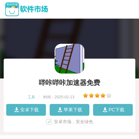
哔咔哔咔加速器免费
工具
|
时间：2025-02-13
|
安卓下载
苹果下载
PC下载
安卓市场，安全绿色