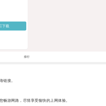
PC下载
排行
络链接。
您畅游网路，尽情享受愉快的上网体验。