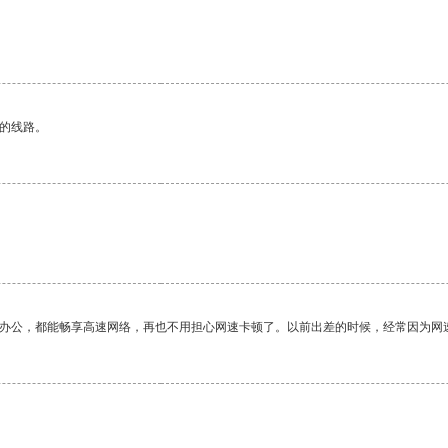
区的线路。
作办公，都能畅享高速网络，再也不用担心网速卡顿了。以前出差的时候，经常因为网