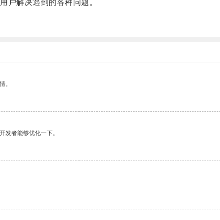
用户解决遇到的各种问题。
情。
望开发者能够优化一下。