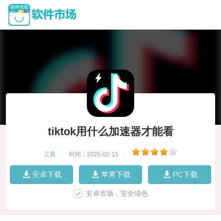
tiktok用什么加速器才能看
工具
|
时间：2025-02-15
|
安卓下载
苹果下载
PC下载
安卓市场，安全绿色