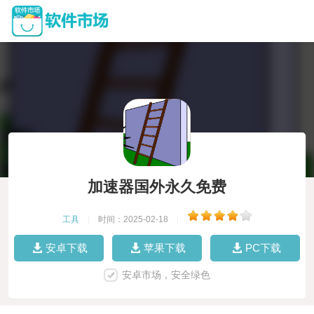
加速器国外永久免费
工具
|
时间：2025-02-18
|
安卓下载
苹果下载
PC下载
安卓市场，安全绿色