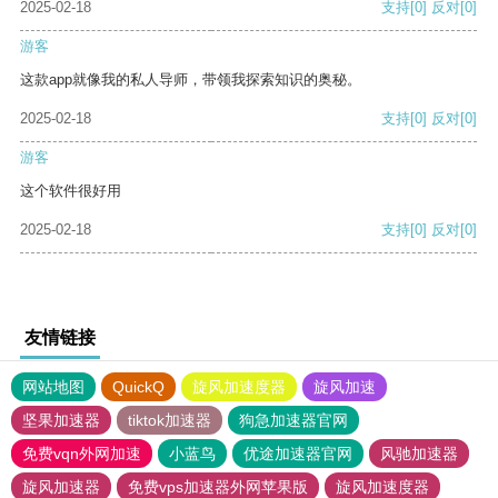
2025-02-18
支持
[0]
反对
[0]
游客
这款app就像我的私人导师，带领我探索知识的奥秘。
2025-02-18
支持
[0]
反对
[0]
游客
这个软件很好用
2025-02-18
支持
[0]
反对
[0]
友情链接
网站地图
QuickQ
旋风加速度器
旋风加速
坚果加速器
tiktok加速器
狗急加速器官网
免费vqn外网加速
小蓝鸟
优途加速器官网
风驰加速器
旋风加速器
免费vps加速器外网苹果版
旋风加速度器