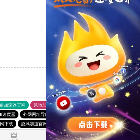
支持
[0]
反对
[0]
支持
[0]
反对
[0]
途加速器官网
风驰加速器
旋风加速器
加速度器
外网网址导航
软件中心
雷霆加速
狂飙加速器
网下载
旋风加速官网下载