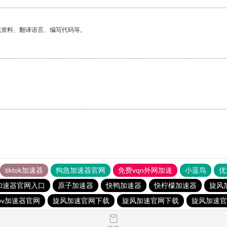
找资料、翻译语言、编写代码等。
tiktok加速器
狗急加速器官网
免费vqn外网加速
小蓝鸟
优
加速器官网入口
原子加速器
快鸭加速器
快柠檬加速器
旋风
pv加速器官网
旋风加速官网下载
旋风加速官网下载
旋风加速官