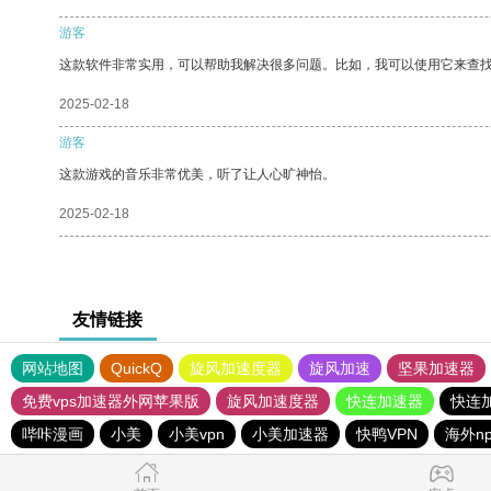
游客
这款软件非常实用，可以帮助我解决很多问题。比如，我可以使用它来查
2025-02-18
游客
这款游戏的音乐非常优美，听了让人心旷神怡。
2025-02-18
友情链接
网站地图
QuickQ
旋风加速度器
旋风加速
坚果加速器
免费vps加速器外网苹果版
旋风加速度器
快连加速器
快连
哔咔漫画
小美
小美vpn
小美加速器
快鸭VPN
海外n