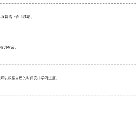
你在网络上自由移动。
中游刃有余。
我可以根据自己的时间安排学习进度。