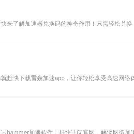
？快来了解加速器兑换码的神奇作用！只需轻松兑换
就赶快下载雷轰加速app，让你轻松享受高速网络
试hammer加速软件！赶快访问官网，解锁网络加