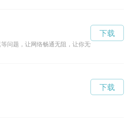
下载
迟等问题，让网络畅通无阻，让你无忧畅游互联网世
下载