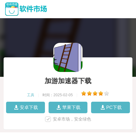
加游加速器下载
工具
|
时间：2025-02-05
|
安卓下载
苹果下载
PC下载
安卓市场，安全绿色