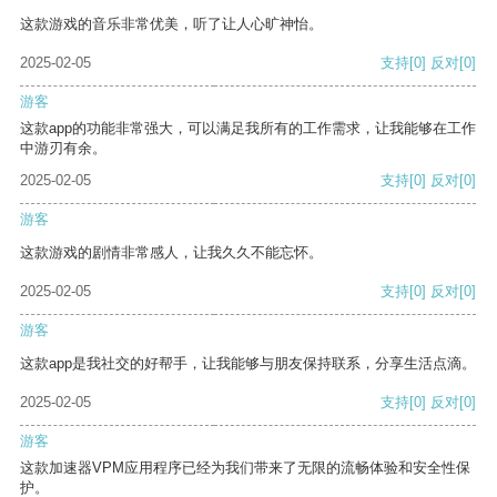
这款游戏的音乐非常优美，听了让人心旷神怡。
2025-02-05
支持
[0]
反对
[0]
游客
这款app的功能非常强大，可以满足我所有的工作需求，让我能够在工作
中游刃有余。
2025-02-05
支持
[0]
反对
[0]
游客
这款游戏的剧情非常感人，让我久久不能忘怀。
2025-02-05
支持
[0]
反对
[0]
游客
这款app是我社交的好帮手，让我能够与朋友保持联系，分享生活点滴。
2025-02-05
支持
[0]
反对
[0]
游客
这款加速器VPM应用程序已经为我们带来了无限的流畅体验和安全性保
护。